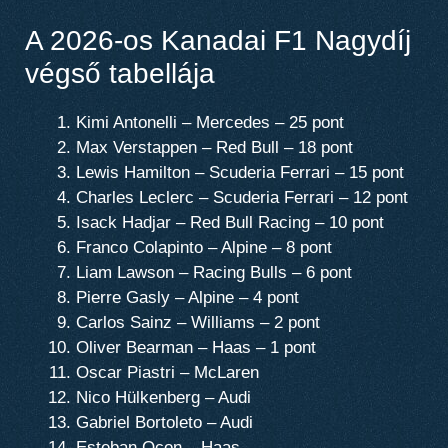
A 2026-os Kanadai F1 Nagydíj
végső tabellája
Kimi Antonelli – Mercedes – 25 pont
Max Verstappen – Red Bull – 18 pont
Lewis Hamilton – Scuderia Ferrari – 15 pont
Charles Leclerc – Scuderia Ferrari – 12 pont
Isack Hadjar – Red Bull Racing – 10 pont
Franco Colapinto – Alpine – 8 pont
Liam Lawson – Racing Bulls – 6 pont
Pierre Gasly – Alpine – 4 pont
Carlos Sainz – Williams – 2 pont
Oliver Bearman – Haas – 1 pont
Oscar Piastri – McLaren
Nico Hülkenberg – Audi
Gabriel Bortoleto – Audi
Esteban Ocon – Haas