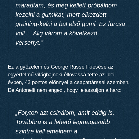
maradtam, és meg kellett próbálnom
kezelni a gumikat, mert elkezdett
graining-kelni a bal első gumi. Ez furcsa
volt… Alig várom a következő
versenyt.”
Ez a győzelem és George Russell kiesése az
egyértelmű világbajnoki éllovassá tette az idei
évben, 43 pontos előnnyel a csapattárssal szemben.
De Antonelli nem engedi, hogy lelassuljon a harc:
„Folyton azt csinálom, amit eddig is.
Továbbra is a lehető legmagasabb
szintre kell emelnem a