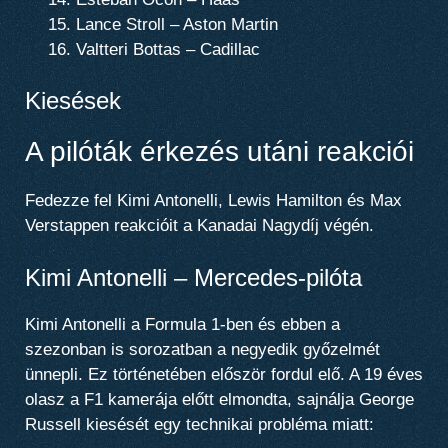
Lance Stroll – Aston Martin
Valtteri Bottas – Cadillac
Kiesések
A pilóták érkezés utáni reakciói
Fedezze fel Kimi Antonelli, Lewis Hamilton és Max
Verstappen reakcióit a Kanadai Nagydíj végén.
Kimi Antonelli – Mercedes-pilóta
Kimi Antonelli a Formula 1-ben és ebben a
szezonban is sorozatban a negyedik győzelmét
ünnepli. Ez történetében először fordul elő. A 19 éves
olasz a F1 kamerája előtt elmondta, sajnálja George
Russell kiesését egy technikai probléma miatt: