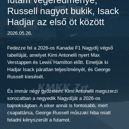
Russell nagyot bukik, Isack
Hadjar az első öt között
2026.05.26.
Fedezze fel a 2026-os Kanadai F1 Nagydíj végső
tabelláját, amelyet Kimi Antonelli nyert Max
Verstappen és Lewis Hamilton előtt. Emeljük ki
Hadjar Isack páratlan teljesítményét, és George
Russell kiesését.
És immár négy győzelem! Kimi Antonelli megszerzi
sorozatban a negyedik Nagydíját a 2026-os
bajnokságban. A siker annál is fontosabb, mert
csapattársa, George Russell műszaki hiba miatt
feladni kényszerült a futamot.