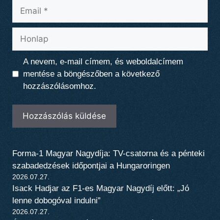
Email
Honlap
A nevem, e-mail címem, és weboldalcímem
mentése a böngészőben a következő
hozzászólásomhoz.
Forma-1 Magyar Nagydíja: TV-csatorna és a pénteki
szabadedzések időpontjai a Hungaroringen
2026.07.27.
Isack Hadjar az F1-es Magyar Nagydíj előtt: „Jó
lenne dobogóval indulni”
2026.07.27.