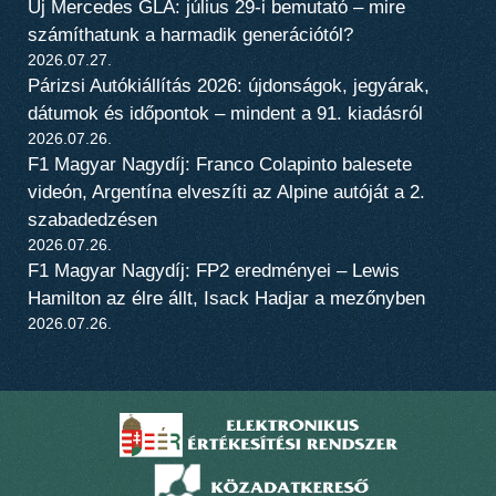
Új Mercedes GLA: július 29-i bemutató – mire
számíthatunk a harmadik generációtól?
2026.07.27.
Párizsi Autókiállítás 2026: újdonságok, jegyárak,
dátumok és időpontok – mindent a 91. kiadásról
2026.07.26.
F1 Magyar Nagydíj: Franco Colapinto balesete
videón, Argentína elveszíti az Alpine autóját a 2.
szabadedzésen
2026.07.26.
F1 Magyar Nagydíj: FP2 eredményei – Lewis
Hamilton az élre állt, Isack Hadjar a mezőnyben
2026.07.26.