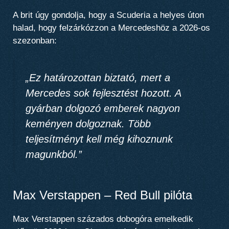
A brit úgy gondolja, hogy a Scuderia a helyes úton
halad, hogy felzárkózzon a Mercedeshöz a 2026-os
szezonban:
„Ez határozottan biztató, mert a
Mercedes sok fejlesztést hozott. A
gyárban dolgozó emberek nagyon
keményen dolgoznak. Több
teljesítményt kell még kihoznunk
magunkból.”
Max Verstappen – Red Bull pilóta
Max Verstappen százados dobogóra emelkedik