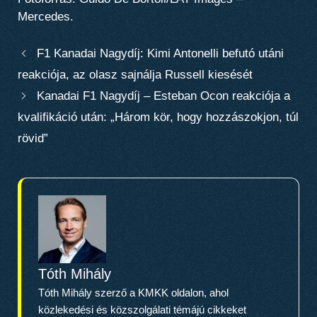
Mercedes.
F1 Kanadai Nagydíj: Kimi Antonelli befutó utáni
reakciója, az olasz sajnálja Russell kiesését
Kanadai F1 Nagydíj – Esteban Ocon reakciója a
kvalifikáció után: „Három kör, hogy hozzászokjon, túl
rövid”
Tóth Mihály
Tóth Mihály szerző a KMKK oldalon, ahol
közlekedési és közszolgálati témájú cikkeket