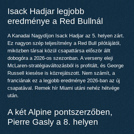
Isack Hadjar legjobb
eredménye a Red Bullnál
A Kanadai Nagydíjon Isack Hadjar az 5. helyen zárt.
Ez nagyon szép teljesítmény a Red Bull pilótájától,
miközben társai közül csapattársa először állt
dobogóra a 2026-os szezonban. A verseny eleji
McLaren-stratégiaváltozásból is profitált, és George
Russell kiesése is közrejátszott. Nem számít, a
franciának ez a legjobb eredménye 2026-ban az új
csapatával. Remek hír Miami utáni nehéz hétvége
után.
A két Alpine pontszerzőben,
Pierre Gasly a 8. helyen