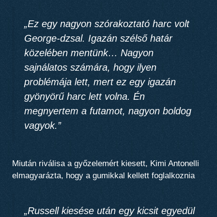
„Ez egy nagyon szórakoztató harc volt
George-dzsal. Igazán szélső határ
közelében mentünk… Nagyon
sajnálatos számára, hogy ilyen
problémája lett, mert ez egy igazán
gyönyörű harc lett volna. Én
megnyertem a futamot, nagyon boldog
vagyok.”
Miután riválisa a győzelemért kiesett, Kimi Antonelli
elmagyarázta, hogy a gumikkal kellett foglalkoznia
„Russell kiesése után egy kicsit egyedül