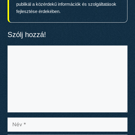
publikál a közérdekű információk és szolgáltatások
fejlesztése érdekében.
Szólj hozzá!
Hozzászólás
Név