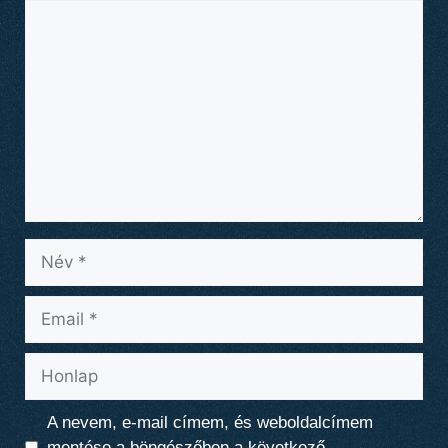
Hozzászólás
Név
Email
Honlap
A nevem, e-mail címem, és weboldalcímem
mentése a böngészőben a következő