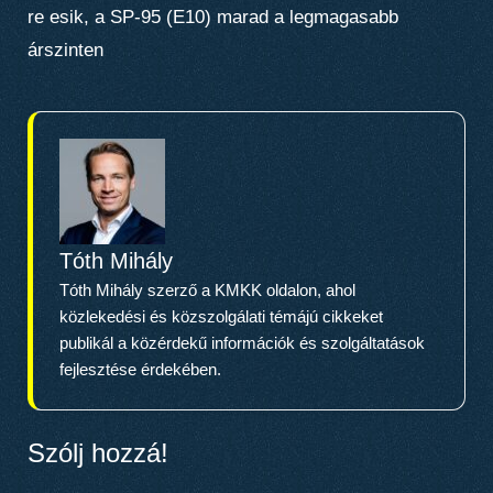
re esik, a SP-95 (E10) marad a legmagasabb
árszinten
Tóth Mihály
Tóth Mihály szerző a KMKK oldalon, ahol
közlekedési és közszolgálati témájú cikkeket
publikál a közérdekű információk és szolgáltatások
fejlesztése érdekében.
Szólj hozzá!