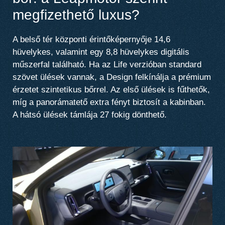
megfizethető luxus?
A belső tér központi érintőképernyője 14,6
hüvelykes, valamint egy 8,8 hüvelykes digitális
műszerfal található. Ha az Life verzióban standard
szövet ülések vannak, a Design felkínálja a prémium
érzetet szintetikus bőrrel. Az első ülések is fűthetők,
míg a panorámatető extra fényt biztosít a kabinban.
A hátsó ülések támlája 27 fokig dönthető.