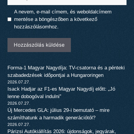
A nevem, e-mail címem, és weboldalcímem
mentése a böngészőben a következő
hozzászólásomhoz.
Forma-1 Magyar Nagydíja: TV-csatorna és a pénteki
szabadedzések időpontjai a Hungaroringen
2026.07.27.
Isack Hadjar az F1-es Magyar Nagydíj előtt: „Jó
lenne dobogóval indulni”
2026.07.27.
Új Mercedes GLA: július 29-i bemutató – mire
számíthatunk a harmadik generációtól?
2026.07.27.
Párizsi Autókiállítás 2026: újdonságok, jegyárak,