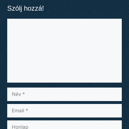
Szólj hozzá!
Hozzászólás
Név
Email
Honlap