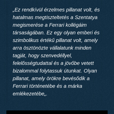
„
Ez rendkívül érzelmes pillanat volt, és
hatalmas megtiszteltetés a Szentatya
megismerése
a Ferrari kollégáim
társaságában. Ez egy olyan emberi és
szimbolikus értékű pillanat volt, amely
arra ösztönözte vállalatunk minden
tagját, hogy szenvedéllyel,
felelősségtudattal és a jövőbe vetett
bizalommal folytassuk útunkat.
Olyan
pillanat, amely örökre bevésődik a
Ferrari történetébe és a márka
emlékezetébe
„.