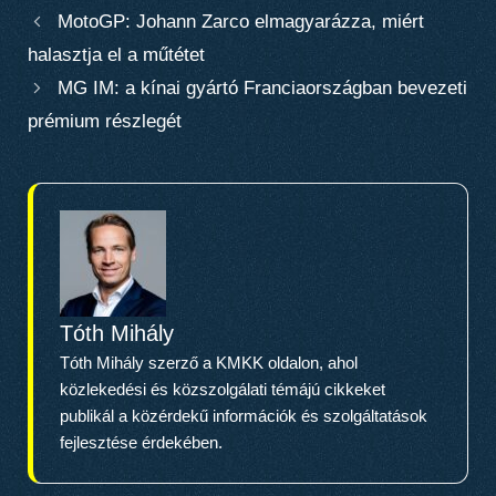
MotoGP: Johann Zarco elmagyarázza, miért
halasztja el a műtétet
MG IM: a kínai gyártó Franciaországban bevezeti
prémium részlegét
Tóth Mihály
Tóth Mihály szerző a KMKK oldalon, ahol
közlekedési és közszolgálati témájú cikkeket
publikál a közérdekű információk és szolgáltatások
fejlesztése érdekében.