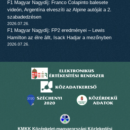
F1 Magyar Nagydíj: Franco Colapinto balesete
videón, Argentína elveszíti az Alpine autóját a 2.
szabadedzésen
2026.07.26.
F1 Magyar Nagydíj: FP2 eredményei – Lewis
Hamilton az élre állt, Isack Hadjar a mezőnyben
2026.07.26.
KMKK Középkelet-magyarországi Közlekedési