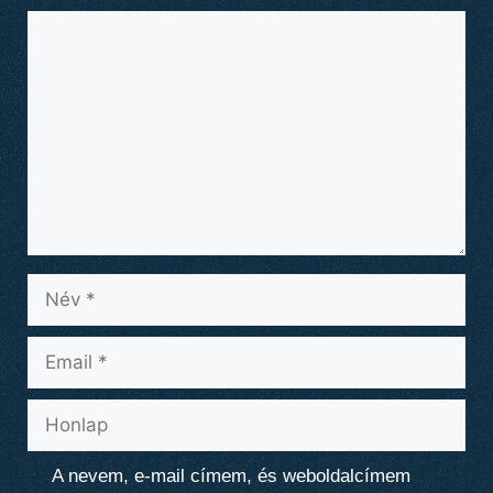
Hozzászólás
Név
Email
Honlap
A nevem, e-mail címem, és weboldalcímem