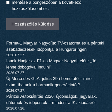
mentése a böngészőben a következő
hozzászólásomhoz.
Forma-1 Magyar Nagydíja: TV-csatorna és a pénteki
szabadedzések időpontjai a Hungaroringen
2026.07.27.
Isack Hadjar az F1-es Magyar Nagydíj előtt: „Jó
lenne dobogóval indulni”
2026.07.27.
Új Mercedes GLA: július 29-i bemutató – mire
számíthatunk a harmadik generációtól?
2026.07.27.
Párizsi Autókiállítás 2026: újdonságok, jegyárak,
dátumok és időpontok – mindent a 91. kiadásról
2026.07.26.