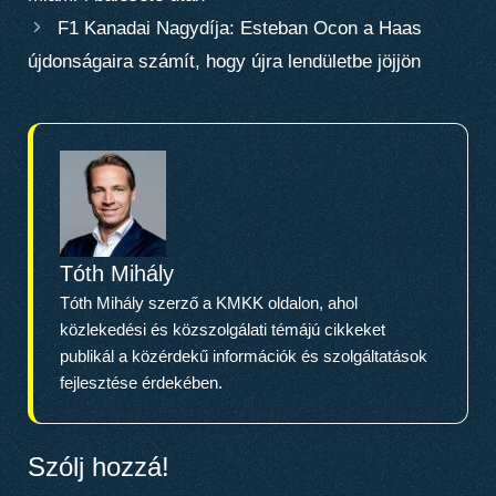
F1 Kanadai Nagydíja: Esteban Ocon a Haas
újdonságaira számít, hogy újra lendületbe jöjjön
Tóth Mihály
Tóth Mihály szerző a KMKK oldalon, ahol
közlekedési és közszolgálati témájú cikkeket
publikál a közérdekű információk és szolgáltatások
fejlesztése érdekében.
Szólj hozzá!