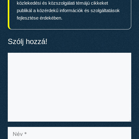
közlekedési és közszolgálati témájú cikkeket
publikál a közérdekű információk és szolgáltatások
fejlesztése érdekében.
Szólj hozzá!
Hozzászólás
Név