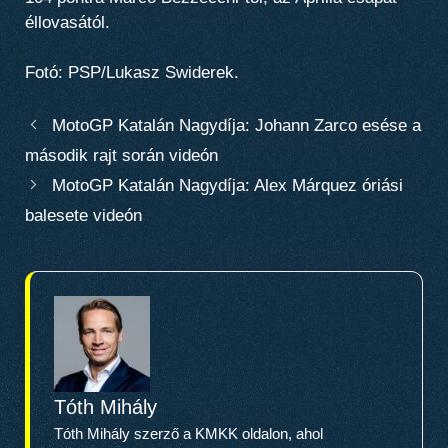
éllovasától.
Fotó: PSP/Lukasz Swiderek.
MotoGP Katalán Nagydíja: Johann Zarco esése a
második rajt során videón
MotoGP Katalán Nagydíja: Alex Márquez óriási
balesete videón
Tóth Mihály
Tóth Mihály szerző a KMKK oldalon, ahol