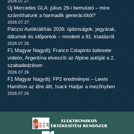
2026.07.27.
Új Mercedes GLA: július 29-i bemutató – mire
számíthatunk a harmadik generációtól?
2026.07.27.
Párizsi Autókiállítás 2026: újdonságok, jegyárak,
dátumok és időpontok – mindent a 91. kiadásról
2026.07.26.
F1 Magyar Nagydíj: Franco Colapinto balesete
videón, Argentína elveszíti az Alpine autóját a 2.
szabadedzésen
2026.07.26.
F1 Magyar Nagydíj: FP2 eredményei – Lewis
Hamilton az élre állt, Isack Hadjar a mezőnyben
2026.07.26.