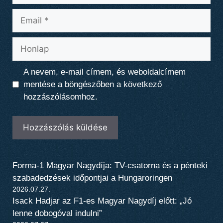
Email
Honlap
A nevem, e-mail címem, és weboldalcímem
mentése a böngészőben a következő
hozzászólásomhoz.
Forma-1 Magyar Nagydíja: TV-csatorna és a pénteki
szabadedzések időpontjai a Hungaroringen
2026.07.27.
Isack Hadjar az F1-es Magyar Nagydíj előtt: „Jó
lenne dobogóval indulni”