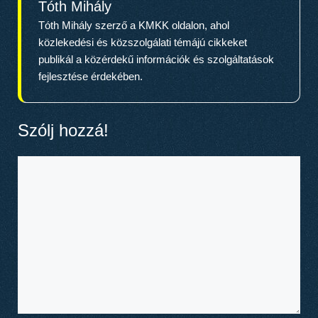
Tóth Mihály
Tóth Mihály szerző a KMKK oldalon, ahol
közlekedési és közszolgálati témájú cikkeket
publikál a közérdekű információk és szolgáltatások
fejlesztése érdekében.
Szólj hozzá!
Hozzászólás