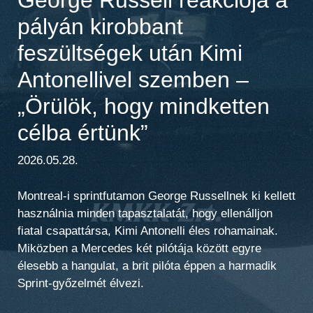
pályán kirobbant
feszültségek után Kimi
Antonellivel szemben –
„Örülök, hogy mindketten
célba értünk”
2026.05.28.
Montreal-i sprintfutamon George Russellnek ki kellett
használnia minden tapasztalatát, hogy ellenálljon
fiatal csapattársa, Kimi Antonelli éles rohamainak.
Miközben a Mercedes két pilótája között egyre
élesebb a hangulat, a brit pilóta éppen a harmadik
Sprint-győzelmét élvezi.