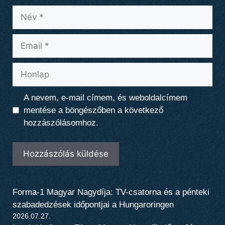
Név
Email
Honlap
A nevem, e-mail címem, és weboldalcímem
mentése a böngészőben a következő
hozzászólásomhoz.
Forma-1 Magyar Nagydíja: TV-csatorna és a pénteki
szabadedzések időpontjai a Hungaroringen
2026.07.27.