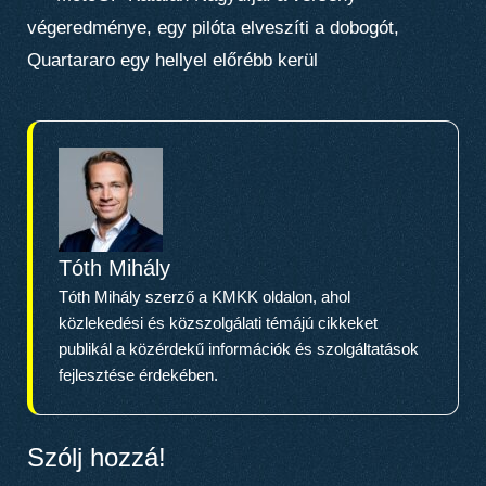
végeredménye, egy pilóta elveszíti a dobogót,
Quartararo egy hellyel előrébb kerül
Tóth Mihály
Tóth Mihály szerző a KMKK oldalon, ahol
közlekedési és közszolgálati témájú cikkeket
publikál a közérdekű információk és szolgáltatások
fejlesztése érdekében.
Szólj hozzá!