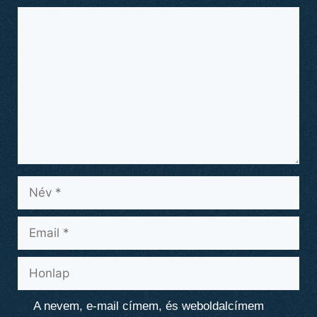
Hozzászólás
Név
Email
Honlap
A nevem, e-mail címem, és weboldalcímem