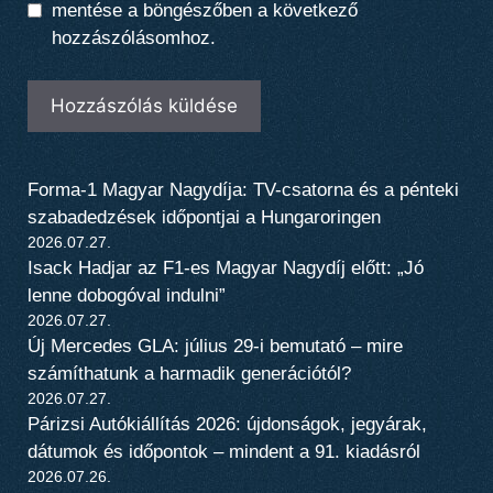
mentése a böngészőben a következő
hozzászólásomhoz.
Forma-1 Magyar Nagydíja: TV-csatorna és a pénteki
szabadedzések időpontjai a Hungaroringen
2026.07.27.
Isack Hadjar az F1-es Magyar Nagydíj előtt: „Jó
lenne dobogóval indulni”
2026.07.27.
Új Mercedes GLA: július 29-i bemutató – mire
számíthatunk a harmadik generációtól?
2026.07.27.
Párizsi Autókiállítás 2026: újdonságok, jegyárak,
dátumok és időpontok – mindent a 91. kiadásról
2026.07.26.