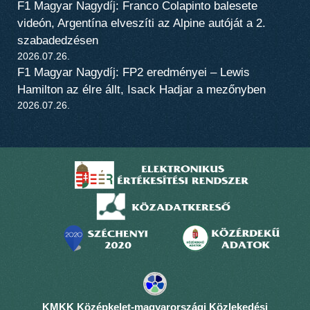
F1 Magyar Nagydíj: Franco Colapinto balesete
videón, Argentína elveszíti az Alpine autóját a 2.
szabadedzésen
2026.07.26.
F1 Magyar Nagydíj: FP2 eredményei – Lewis
Hamilton az élre állt, Isack Hadjar a mezőnyben
2026.07.26.
KMKK Középkelet-magyarországi Közlekedési