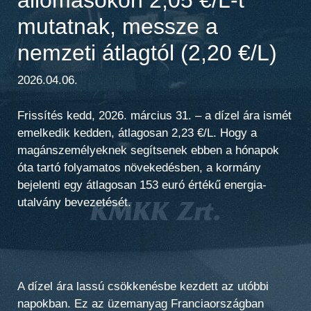
mutatnak, messze a
nemzeti átlagtól (2,20 €/L)
2026.04.06.
Frissítés kedd, 2026. március 31. – a dízel ára ismét
emelkedik kedden, átlagosan 2,23 €/L. Hogy a
magánszemélyeknek segítsenek ebben a hónapok
óta tartó folyamatos növekedésben, a kormány
bejelenti egy átlagosan 153 euró értékű energia-
utalvány bevezetését.
A dízel ára lassú csökkenésbe kezdett az utóbbi
napokban. Ez az üzemanyag Franciaországban