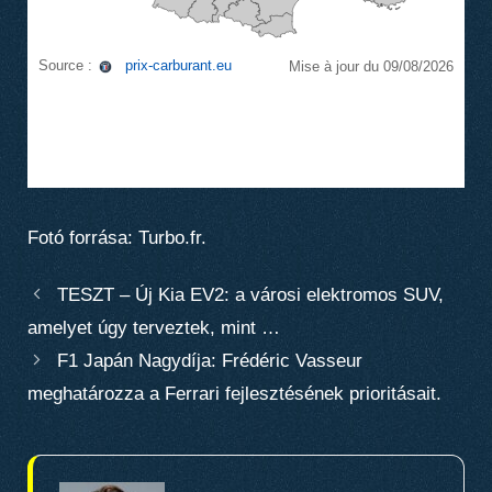
Fotó forrása: Turbo.fr.
TESZT – Új Kia EV2: a városi elektromos SUV,
amelyet úgy terveztek, mint …
F1 Japán Nagydíja: Frédéric Vasseur
meghatározza a Ferrari fejlesztésének prioritásait.