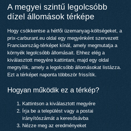
A megyei szintű legolcsóbb
dízel állomások térképe
Hogy csökkentse a hétfői üzemanyag-költségeket, a
prix-carburant.eu oldal egy megyénként szervezett
Franciaország-térképet kínál, amely megmutatja a
környék legolcsóbb állomásait. Ehhez elég a
kiválasztott megyére kattintani, majd egy oldal
megnyílik, amely a legolcsóbb állomásokat listázza.
Ezt a térképet naponta többször frissítik.
Hogyan működik ez a térkép?
Kattintson a kiválasztott megyére
Írja be a települést vagy a postai
irányítószámát a keresősávba
Nézze meg az eredményeket