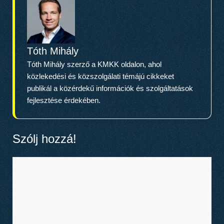
Tóth Mihály
Tóth Mihály szerző a KMKK oldalon, ahol
közlekedési és közszolgálati témájú cikkeket
publikál a közérdekű információk és szolgáltatások
fejlesztése érdekében.
Szólj hozzá!
Hozzászólás