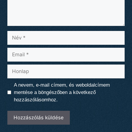
Név
Email
Honlap
A nevem, e-mail címem, és weboldalcímem
mentése a böngészőben a következő
hozzászólásomhoz.