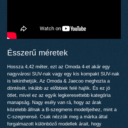
Ésszerű méretek
Hossza 4,42 méter, ezt az Omoda 4-et akár egy
nagyvárosi SUV-nak vagy egy kis kompakt SUV-nak
is tekinthetjük. Az Omoda & Jaecoo meghozta a
döntését, inkább az előbbiek felé hajlik. És ez jó
ötlet, mivel ez az egyik legkeresettebb kategória
manapság. Nagy esély van rá, hogy az árak
közelebb állnak a B-szegmens modelljeihez, mint a
C-szegmensé. Csak nézzük meg a márka által
forgalmazott különböző modellek árait, hogy