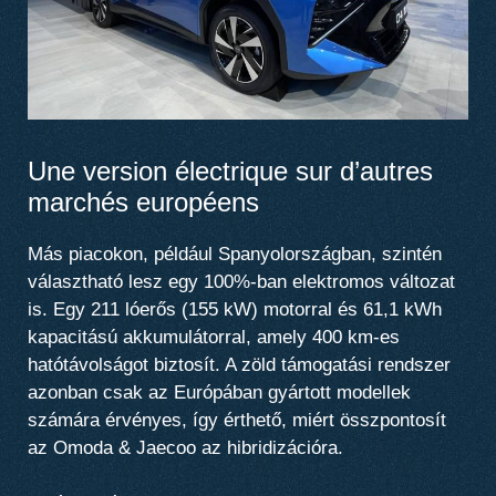
Une version électrique sur d’autres
marchés européens
Más piacokon, például Spanyolországban, szintén
választható lesz egy 100%-ban elektromos változat
is. Egy 211 lóerős (155 kW) motorral és 61,1 kWh
kapacitású akkumulátorral, amely 400 km-es
hatótávolságot biztosít. A zöld támogatási rendszer
azonban csak az Európában gyártott modellek
számára érvényes, így érthető, miért összpontosít
az Omoda & Jaecoo az hibridizációra.