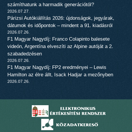
számíthatunk a harmadik generációtól?
2026.07.27.
Párizsi Autókiállítás 2026: újdonságok, jegyárak,
dátumok és időpontok – mindent a 91. kiadásról
2026.07.26.
F1 Magyar Nagydíj: Franco Colapinto balesete
videón, Argentína elveszíti az Alpine autóját a 2.
szabadedzésen
2026.07.26.
F1 Magyar Nagydíj: FP2 eredményei – Lewis
Hamilton az élre állt, Isack Hadjar a mezőnyben
2026.07.26.