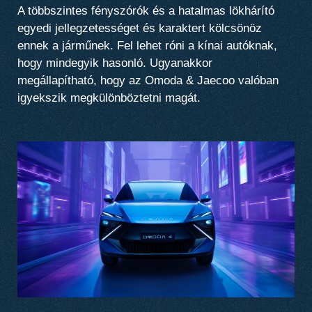
A többszintes fényszórók és a hatalmas lökhárító
egyedi jellegzetességet és karaktert kölcsönöz
ennek a járműnek. Fel lehet róni a kínai autóknak,
hogy mindegyik hasonló. Ugyanakkor
megállapítható, hogy az Omoda & Jaecoo valóban
igyekszik megkülönböztetni magát.