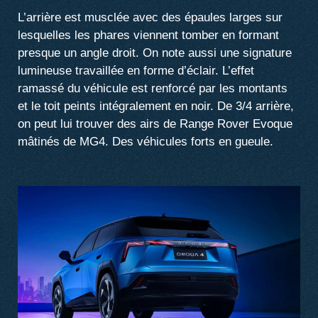
L’arrière est musclée avec des épaules larges sur
lesquelles les phares viennent tomber en formant
presque un angle droit. On note aussi une signature
lumineuse travaillée en forme d’éclair. L’effet
ramassé du véhicule est renforcé par les montants
et le toit peints intégralement en noir. De 3/4 arrière,
on peut lui trouver des airs de Range Rover Evoque
mâtinés de MG4. Des véhicules forts en gueule.