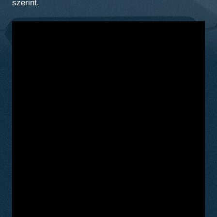
szerint.