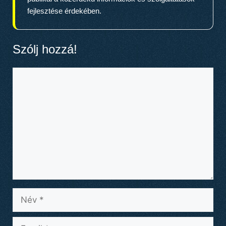
fejlesztése érdekében.
Szólj hozzá!
Hozzászólás
Név
Email