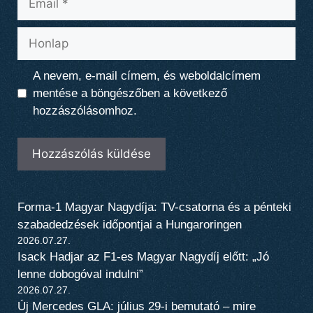
Honlap
A nevem, e-mail címem, és weboldalcímem
mentése a böngészőben a következő
hozzászólásomhoz.
Forma-1 Magyar Nagydíja: TV-csatorna és a pénteki
szabadedzések időpontjai a Hungaroringen
2026.07.27.
Isack Hadjar az F1-es Magyar Nagydíj előtt: „Jó
lenne dobogóval indulni”
2026.07.27.
Új Mercedes GLA: július 29-i bemutató – mire