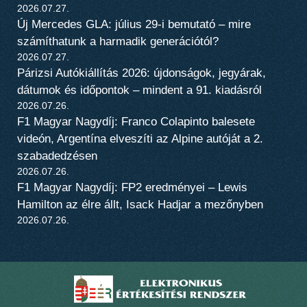
2026.07.27.
Új Mercedes GLA: július 29-i bemutató – mire
számíthatunk a harmadik generációtól?
2026.07.27.
Párizsi Autókiállítás 2026: újdonságok, jegyárak,
dátumok és időpontok – mindent a 91. kiadásról
2026.07.26.
F1 Magyar Nagydíj: Franco Colapinto balesete
videón, Argentína elveszíti az Alpine autóját a 2.
szabadedzésen
2026.07.26.
F1 Magyar Nagydíj: FP2 eredményei – Lewis
Hamilton az élre állt, Isack Hadjar a mezőnyben
2026.07.26.