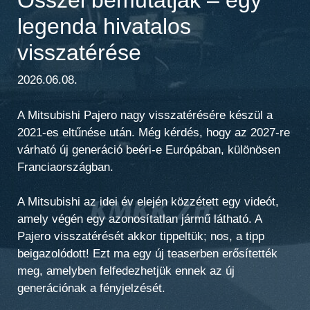
legenda hivatalos
visszatérése
2026.06.08.
A Mitsubishi Pajero nagy visszatérésére készül a
2021-es eltűnése után. Még kérdés, hogy az 2027-re
várható új generáció beéri-e Európában, különösen
Franciaországban.
A Mitsubishi az idei év elején közzétett egy videót,
amely végén egy azonosítatlan jármű látható. A
Pajero visszatérését akkor tippeltük; nos, a tipp
beigazolódott! Ezt ma egy új teaserben erősítették
meg, amelyben felfedezhetjük ennek az új
generációnak a fényjelzését.