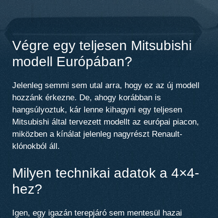
Végre egy teljesen Mitsubishi
modell Európában?
Jelenleg semmi sem utal arra, hogy ez az új modell
hozzánk érkezne. De, ahogy korábban is
hangsúlyoztuk, kár lenne kihagyni egy teljesen
Mitsubishi által tervezett modellt az európai piacon,
miközben a kínálat jelenleg nagyrészt Renault-
klónokból áll.
Milyen technikai adatok a 4×4-
hez?
Igen, egy igazán terepjáró sem mentesül hazai