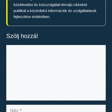
közlekedési és közszolgálati témájú cikkeket
publikál a közérdekű információk és szolgáltatások
fejlesztése érdekében.
Szólj hozzá!
Hozzászólás
Név