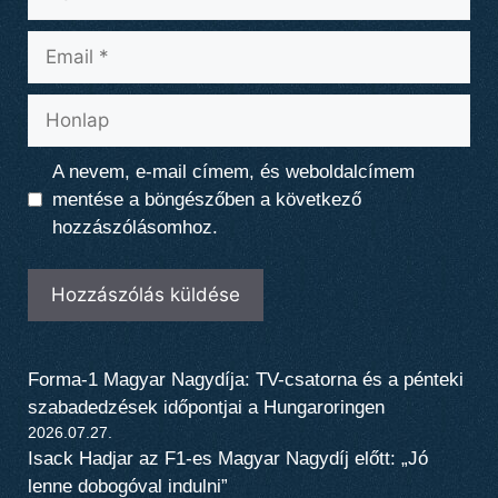
Email
Honlap
A nevem, e-mail címem, és weboldalcímem
mentése a böngészőben a következő
hozzászólásomhoz.
Forma-1 Magyar Nagydíja: TV-csatorna és a pénteki
szabadedzések időpontjai a Hungaroringen
2026.07.27.
Isack Hadjar az F1-es Magyar Nagydíj előtt: „Jó
lenne dobogóval indulni”