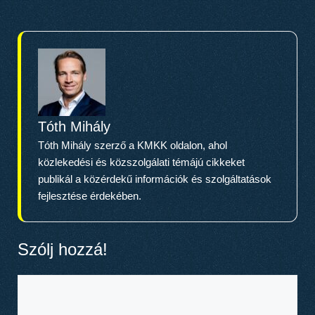
Tóth Mihály
Tóth Mihály szerző a KMKK oldalon, ahol
közlekedési és közszolgálati témájú cikkeket
publikál a közérdekű információk és szolgáltatások
fejlesztése érdekében.
Szólj hozzá!
Hozzászólás