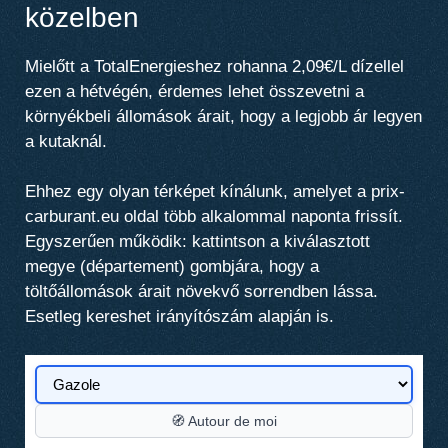
közelben
Mielőtt a TotalEnergieshez rohanna 2,09€/L dízellel
ezen a hétvégén, érdemes lehet összevetni a
környékbeli állomások árait, hogy a legjobb ár legyen
a kutaknál.
Ehhez egy olyan térképet kínálunk, amelyet a prix-
carburant.eu oldal több alkalommal naponta frissít.
Egyszerűen működik: kattintson a kiválasztott
megye (département) gombjára, hogy a
töltőállomások árait növekvő sorrendben lássa.
Esetleg kereshet irányítószám alapján is.