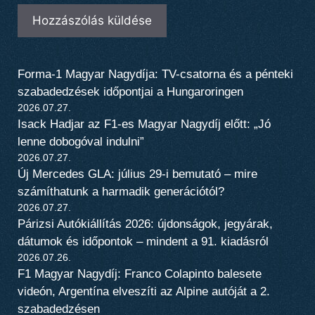
Forma-1 Magyar Nagydíja: TV-csatorna és a pénteki
szabadedzések időpontjai a Hungaroringen
2026.07.27.
Isack Hadjar az F1-es Magyar Nagydíj előtt: „Jó
lenne dobogóval indulni”
2026.07.27.
Új Mercedes GLA: július 29-i bemutató – mire
számíthatunk a harmadik generációtól?
2026.07.27.
Párizsi Autókiállítás 2026: újdonságok, jegyárak,
dátumok és időpontok – mindent a 91. kiadásról
2026.07.26.
F1 Magyar Nagydíj: Franco Colapinto balesete
videón, Argentína elveszíti az Alpine autóját a 2.
szabadedzésen