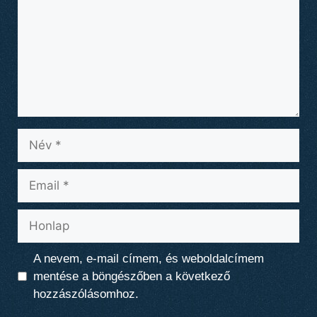
Név
Email
Honlap
A nevem, e-mail címem, és weboldalcímem
mentése a böngészőben a következő
hozzászólásomhoz.