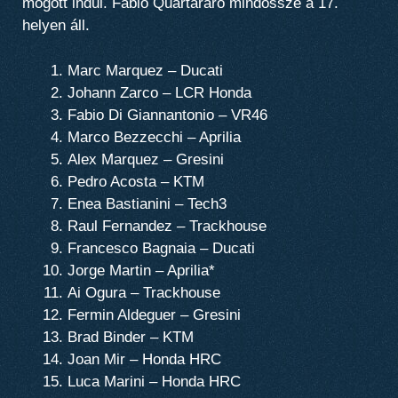
mögött indul. Fabio Quartararo mindössze a 17.
helyen áll.
Marc Marquez – Ducati
Johann Zarco – LCR Honda
Fabio Di Giannantonio – VR46
Marco Bezzecchi – Aprilia
Alex Marquez – Gresini
Pedro Acosta – KTM
Enea Bastianini – Tech3
Raul Fernandez – Trackhouse
Francesco Bagnaia – Ducati
Jorge Martin – Aprilia*
Ai Ogura – Trackhouse
Fermin Aldeguer – Gresini
Brad Binder – KTM
Joan Mir – Honda HRC
Luca Marini – Honda HRC