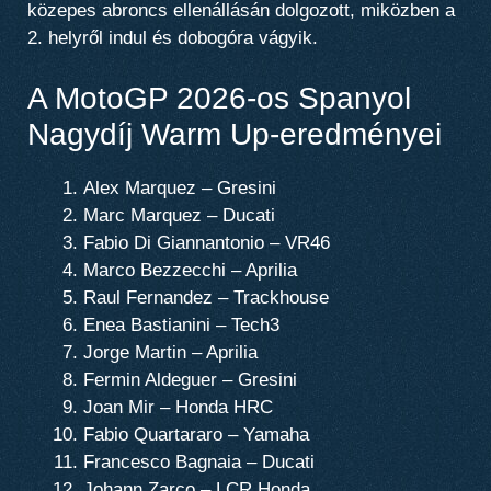
közepes abroncs ellenállásán dolgozott, miközben a
2. helyről indul és dobogóra vágyik.
A MotoGP 2026-os Spanyol
Nagydíj Warm Up-eredményei
Alex Marquez – Gresini
Marc Marquez – Ducati
Fabio Di Giannantonio – VR46
Marco Bezzecchi – Aprilia
Raul Fernandez – Trackhouse
Enea Bastianini – Tech3
Jorge Martin – Aprilia
Fermin Aldeguer – Gresini
Joan Mir – Honda HRC
Fabio Quartararo – Yamaha
Francesco Bagnaia – Ducati
Johann Zarco – LCR Honda