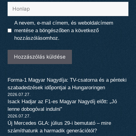
Honlap
A nevem, e-mail címem, és weboldalcímem
mentése a böngészőben a következő
hozzászólásomhoz.
Forma-1 Magyar Nagydíja: TV-csatorna és a pénteki
szabadedzések időpontjai a Hungaroringen
2026.07.27.
Isack Hadjar az F1-es Magyar Nagydíj előtt: „Jó
lenne dobogóval indulni”
2026.07.27.
Új Mercedes GLA: július 29-i bemutató – mire
számíthatunk a harmadik generációtól?