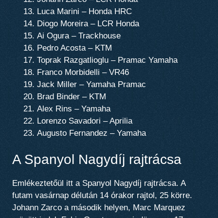
Luca Marini – Honda HRC
Diogo Moreira – LCR Honda
Ai Ogura – Trackhouse
Pedro Acosta – KTM
Toprak Razgatlioglu – Pramac Yamaha
Franco Morbidelli – VR46
Jack Miller – Yamaha Pramac
Brad Binder – KTM
Alex Rins – Yamaha
Lorenzo Savadori – Aprilia
Augusto Fernandez – Yamaha
A Spanyol Nagydíj rajtrácsa
Emlékeztetőül itt a Spanyol Nagydíj rajtrácsa. A
futam vasárnap délután 14 órakor rajtol, 25 körre.
Johann Zarco a második helyen, Marc Marquez