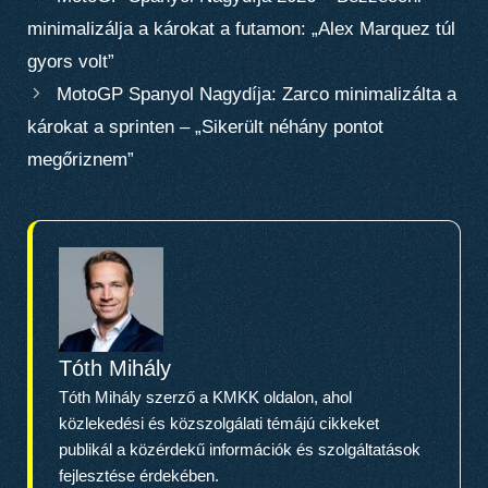
minimalizálja a károkat a futamon: „Alex Marquez túl
gyors volt”
MotoGP Spanyol Nagydíja: Zarco minimalizálta a
károkat a sprinten – „Sikerült néhány pontot
megőriznem”
Tóth Mihály
Tóth Mihály szerző a KMKK oldalon, ahol
közlekedési és közszolgálati témájú cikkeket
publikál a közérdekű információk és szolgáltatások
fejlesztése érdekében.