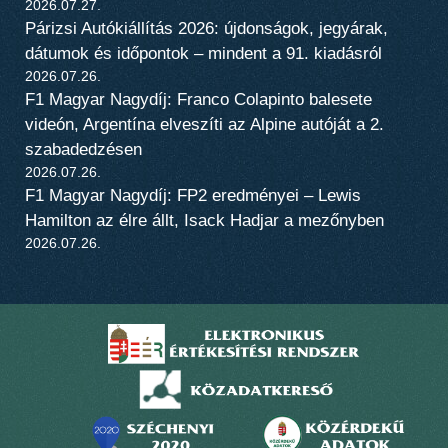
2026.07.27.
Párizsi Autókiállítás 2026: újdonságok, jegyárak,
dátumok és időpontok – mindent a 91. kiadásról
2026.07.26.
F1 Magyar Nagydíj: Franco Colapinto balesete
videón, Argentína elveszíti az Alpine autóját a 2.
szabadedzésen
2026.07.26.
F1 Magyar Nagydíj: FP2 eredményei – Lewis
Hamilton az élre állt, Isack Hadjar a mezőnyben
2026.07.26.