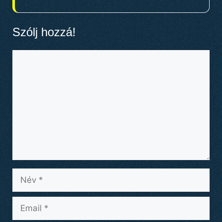
Szólj hozzá!
Hozzászólás
Név
Email