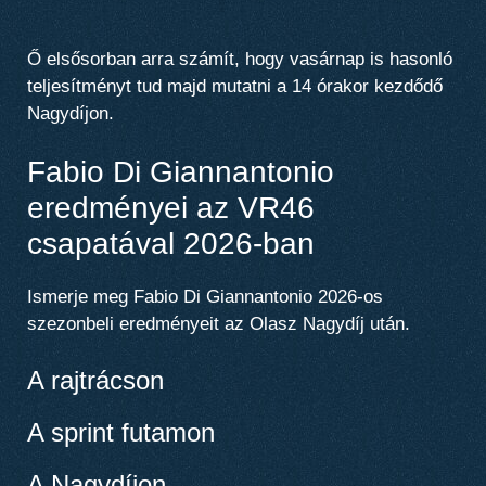
Ő elsősorban arra számít, hogy vasárnap is hasonló
teljesítményt tud majd mutatni a 14 órakor kezdődő
Nagydíjon.
Fabio Di Giannantonio
eredményei az VR46
csapatával 2026-ban
Ismerje meg Fabio Di Giannantonio 2026-os
szezonbeli eredményeit az Olasz Nagydíj után.
A rajtrácson
A sprint futamon
A Nagydíjon