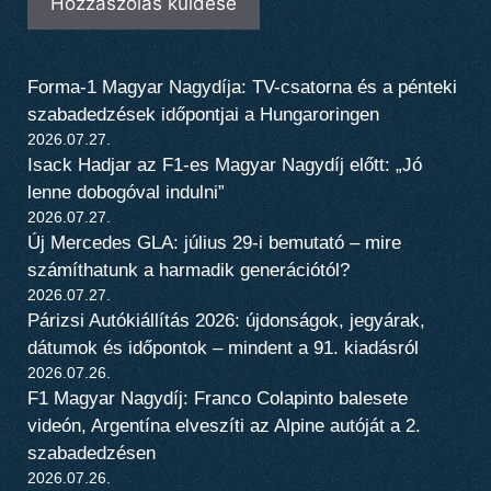
Forma-1 Magyar Nagydíja: TV-csatorna és a pénteki
szabadedzések időpontjai a Hungaroringen
2026.07.27.
Isack Hadjar az F1-es Magyar Nagydíj előtt: „Jó
lenne dobogóval indulni”
2026.07.27.
Új Mercedes GLA: július 29-i bemutató – mire
számíthatunk a harmadik generációtól?
2026.07.27.
Párizsi Autókiállítás 2026: újdonságok, jegyárak,
dátumok és időpontok – mindent a 91. kiadásról
2026.07.26.
F1 Magyar Nagydíj: Franco Colapinto balesete
videón, Argentína elveszíti az Alpine autóját a 2.
szabadedzésen
2026.07.26.