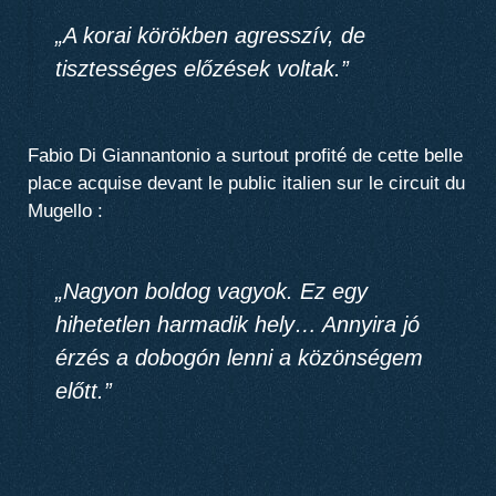
„A korai körökben agresszív, de
tisztességes előzések voltak.”
Fabio Di Giannantonio a surtout profité de cette belle
place acquise devant le public italien sur le circuit du
Mugello :
„Nagyon boldog vagyok. Ez egy
hihetetlen harmadik hely…
Annyira jó
érzés a dobogón lenni a közönségem
előtt
.”