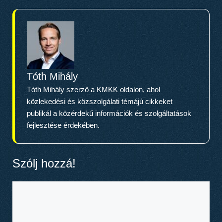
Tóth Mihály
Tóth Mihály szerző a KMKK oldalon, ahol
közlekedési és közszolgálati témájú cikkeket
publikál a közérdekű információk és szolgáltatások
fejlesztése érdekében.
Szólj hozzá!
Hozzászólás