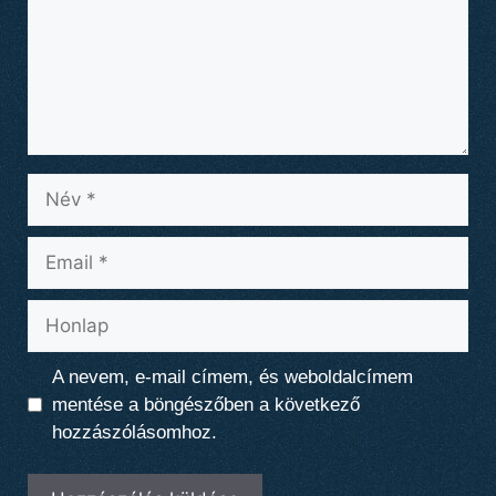
Név
Email
Honlap
A nevem, e-mail címem, és weboldalcímem
mentése a böngészőben a következő
hozzászólásomhoz.