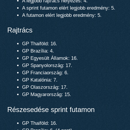
A legjobb rajtrács helyezés: 4.
A sprint futamon elért legjobb eredmény: 5.
A futamon elért legjobb eredmény: 5.
Rajtrács
GP Thaiföld: 16.
GP Brazília: 4.
GP Egyesült Államok: 16.
GP Spanyolország: 17.
GP Franciaország: 6.
GP Katalónia: 7.
GP Olaszország: 17.
GP Magyarország: 15.
Részesedése sprint futamon
GP Thaiföld: 16.