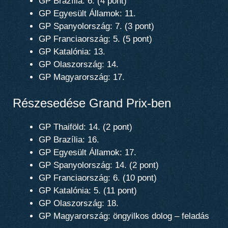
GP Brazília: 6. (4 pont)
GP Egyesült Államok: 11.
GP Spanyolország: 7. (3 pont)
GP Franciaország: 5. (5 pont)
GP Katalónia: 13.
GP Olaszország: 14.
GP Magyarország: 17.
Részesedése Grand Prix-ben
GP Thaiföld: 14. (2 pont)
GP Brazília: 16.
GP Egyesült Államok: 17.
GP Spanyolország: 14. (2 pont)
GP Franciaország: 6. (10 pont)
GP Katalónia: 5. (11 pont)
GP Olaszország: 18.
GP Magyarország: öngyilkos dolog – feladás