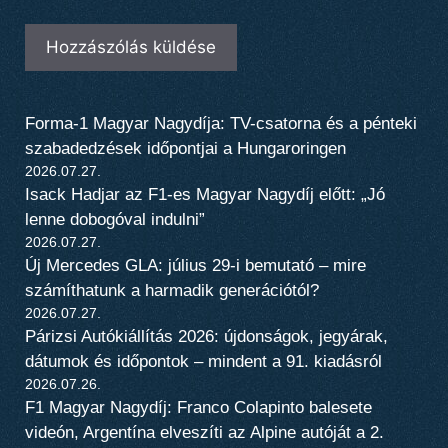
Forma-1 Magyar Nagydíja: TV-csatorna és a pénteki
szabadedzések időpontjai a Hungaroringen
2026.07.27.
Isack Hadjar az F1-es Magyar Nagydíj előtt: „Jó
lenne dobogóval indulni”
2026.07.27.
Új Mercedes GLA: július 29-i bemutató – mire
számíthatunk a harmadik generációtól?
2026.07.27.
Párizsi Autókiállítás 2026: újdonságok, jegyárak,
dátumok és időpontok – mindent a 91. kiadásról
2026.07.26.
F1 Magyar Nagydíj: Franco Colapinto balesete
videón, Argentína elveszíti az Alpine autóját a 2.