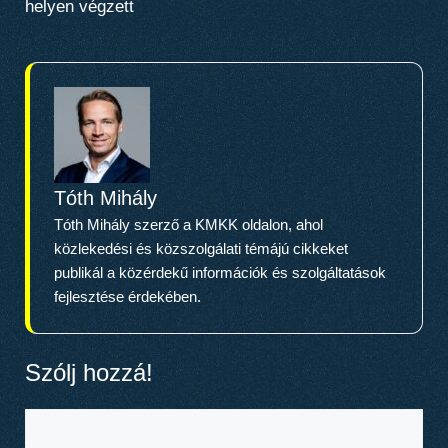
helyen végzett
Tóth Mihály
Tóth Mihály szerző a KMKK oldalon, ahol
közlekedési és közszolgálati témájú cikkeket
publikál a közérdekű információk és szolgáltatások
fejlesztése érdekében.
Szólj hozzá!
Hozzászólás