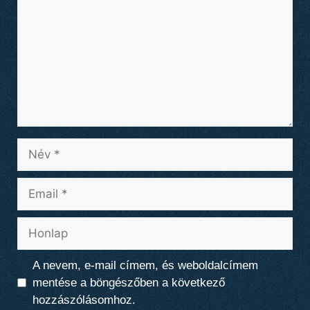
Név
Email
Honlap
A nevem, e-mail címem, és weboldalcímem
mentése a böngészőben a következő
hozzászólásomhoz.