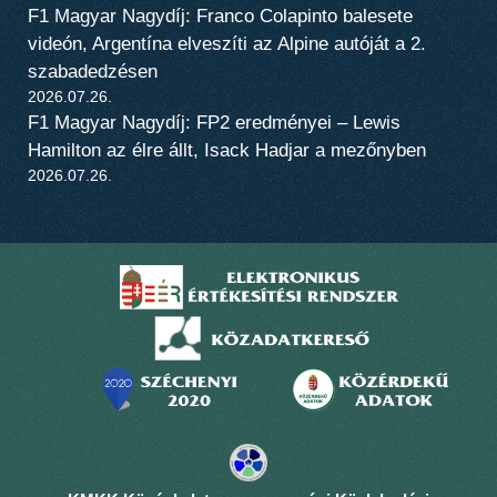
F1 Magyar Nagydíj: Franco Colapinto balesete
videón, Argentína elveszíti az Alpine autóját a 2.
szabadedzésen
2026.07.26.
F1 Magyar Nagydíj: FP2 eredményei – Lewis
Hamilton az élre állt, Isack Hadjar a mezőnyben
2026.07.26.