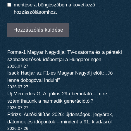
mentése a böngészőben a következő
hozzászólásomhoz.
Forma-1 Magyar Nagydíja: TV-csatorna és a pénteki
szabadedzések időpontjai a Hungaroringen
2026.07.27.
Isack Hadjar az F1-es Magyar Nagydíj előtt: „Jó
lenne dobogóval indulni”
2026.07.27.
Új Mercedes GLA: július 29-i bemutató – mire
számíthatunk a harmadik generációtól?
2026.07.27.
Párizsi Autókiállítás 2026: újdonságok, jegyárak,
dátumok és időpontok – mindent a 91. kiadásról
2026.07.26.