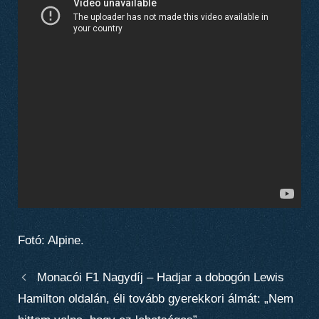
Fotó: Alpine.
Monacói F1 Nagydíj – Hadjar a dobogón Lewis
Hamilton oldalán, éli tovább gyerekkori álmát: „Nem