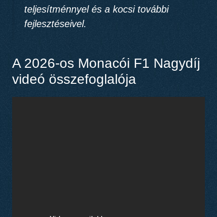
teljesítménnyel és a kocsi további
fejlesztéseivel.
A 2026-os Monacói F1 Nagydíj
videó összefoglalója