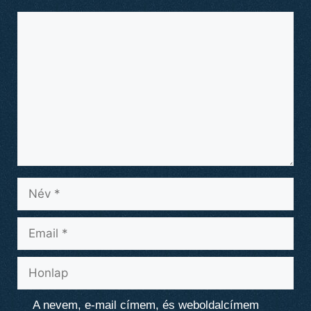
Hozzászólás
Név
Email
Honlap
A nevem, e-mail címem, és weboldalcímem