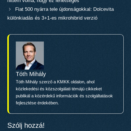
hittem volna, hogy ez lehetséges”
Fiat 500 nyárra tele újdonságokkal: Dolcevita
különkiadás és 3+1-es mikrohibrid verzió
Tóth Mihály
Tóth Mihály szerző a KMKK oldalon, ahol
közlekedési és közszolgálati témájú cikkeket
publikál a közérdekű információk és szolgáltatások
fejlesztése érdekében.
Szólj hozzá!