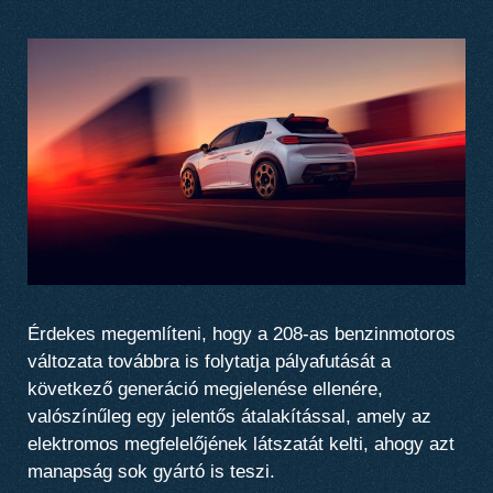
Érdekes megemlíteni, hogy a 208-as benzinmotoros
változata továbbra is folytatja pályafutását a
következő generáció megjelenése ellenére,
valószínűleg egy jelentős átalakítással, amely az
elektromos megfelelőjének látszatát kelti, ahogy azt
manapság sok gyártó is teszi.