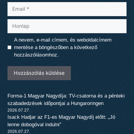
Email
Honlap
A nevem, e-mail címem, és weboldalcímem
mentése a böngészőben a következő
hozzászólásomhoz.
Forma-1 Magyar Nagydíja: TV-csatorna és a pénteki
szabadedzések időpontjai a Hungaroringen
2026.07.27.
Isack Hadjar az F1-es Magyar Nagydíj előtt: „Jó
lenne dobogóval indulni”
2026.07.27.