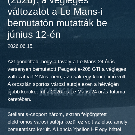
változatot a Le Mans-i
bemutatón mutatták be
június 12-én
2026.06.15.
Azt gondoltad, hogy a tavaly a Le Mans 24 órás
versenyen bemutatott Peugeot e-208 GTI a végleges
változat volt? Nos, nem, az csak egy koncepció volt.
A oroszlán sportos városi autója ezen a hétvégén
újabb köröket fut a 2026-os Le Mans 24 órás futama
keretében.
Stellantis-csoport három, extrán felpörgetett
elektromos városi autója közül ez volt az első, amely
bemutatásra került. A Lancia Ypsilon HF egy héttel