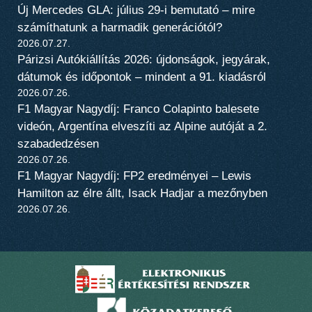
Új Mercedes GLA: július 29-i bemutató – mire
számíthatunk a harmadik generációtól?
2026.07.27.
Párizsi Autókiállítás 2026: újdonságok, jegyárak,
dátumok és időpontok – mindent a 91. kiadásról
2026.07.26.
F1 Magyar Nagydíj: Franco Colapinto balesete
videón, Argentína elveszíti az Alpine autóját a 2.
szabadedzésen
2026.07.26.
F1 Magyar Nagydíj: FP2 eredményei – Lewis
Hamilton az élre állt, Isack Hadjar a mezőnyben
2026.07.26.