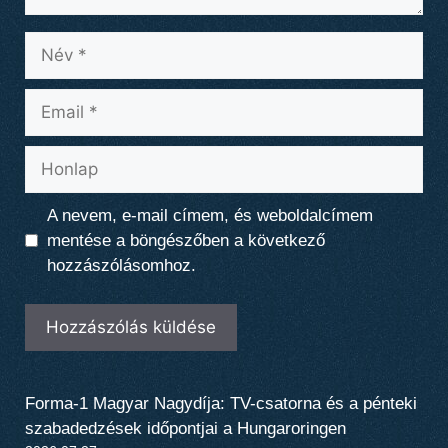
Név
Email
Honlap
A nevem, e-mail címem, és weboldalcímem
mentése a böngészőben a következő
hozzászólásomhoz.
Forma-1 Magyar Nagydíja: TV-csatorna és a pénteki
szabadedzések időpontjai a Hungaroringen