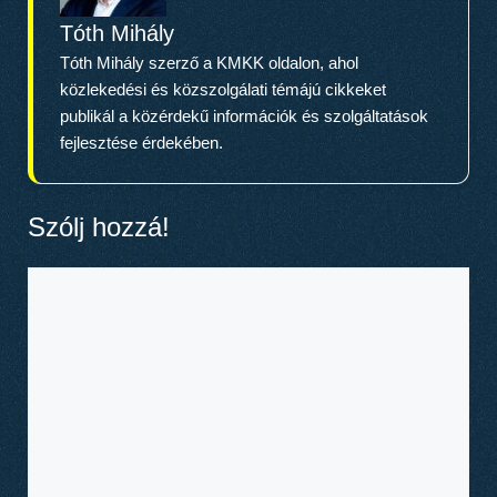
Tóth Mihály
Tóth Mihály szerző a KMKK oldalon, ahol
közlekedési és közszolgálati témájú cikkeket
publikál a közérdekű információk és szolgáltatások
fejlesztése érdekében.
Szólj hozzá!
Hozzászólás