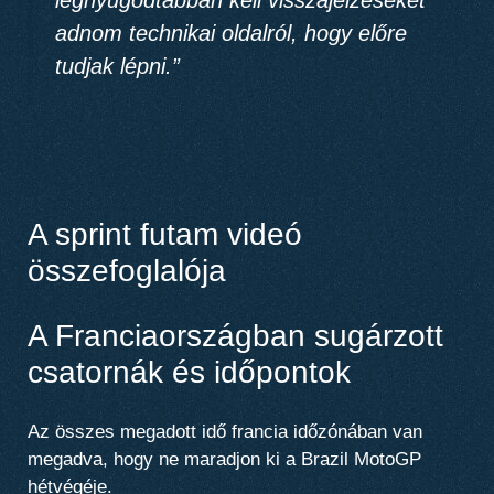
adnom technikai oldalról, hogy előre
tudjak lépni.”
A sprint futam videó
összefoglalója
A Franciaországban sugárzott
csatornák és időpontok
Az összes megadott idő francia időzónában van
megadva, hogy ne maradjon ki a Brazil MotoGP
hétvégéje.