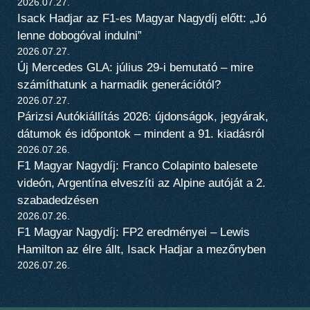
2026.07.27.
Isack Hadjar az F1-es Magyar Nagydíj előtt: „Jó
lenne dobogóval indulni”
2026.07.27.
Új Mercedes GLA: július 29-i bemutató – mire
számíthatunk a harmadik generációtól?
2026.07.27.
Párizsi Autókiállítás 2026: újdonságok, jegyárak,
dátumok és időpontok – mindent a 91. kiadásról
2026.07.26.
F1 Magyar Nagydíj: Franco Colapinto balesete
videón, Argentína elveszíti az Alpine autóját a 2.
szabadedzésen
2026.07.26.
F1 Magyar Nagydíj: FP2 eredményei – Lewis
Hamilton az élre állt, Isack Hadjar a mezőnyben
2026.07.26.