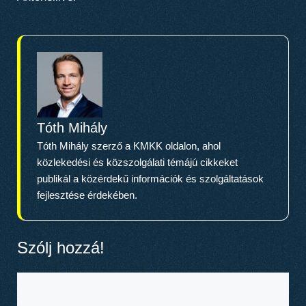
Tóth Mihály
Tóth Mihály szerző a KMKK oldalon, ahol
közlekedési és közszolgálati témájú cikkeket
publikál a közérdekű információk és szolgáltatások
fejlesztése érdekében.
Szólj hozzá!
Hozzászólás