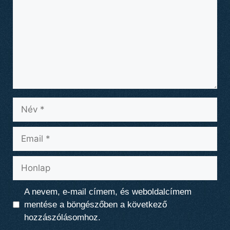
Név
Email
Honlap
A nevem, e-mail címem, és weboldalcímem
mentése a böngészőben a következő
hozzászólásomhoz.