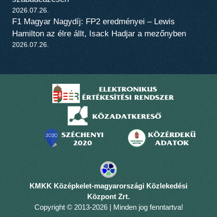
2026.07.26.
F1 Magyar Nagydíj: FP2 eredményei – Lewis
Hamilton az élre állt, Isack Hadjar a mezőnyben
2026.07.26.
KMKK Középkelet-magyarországi Közlekedési
Központ Zrt.
Copyright © 2013-2026 | Minden jog fenntartva!