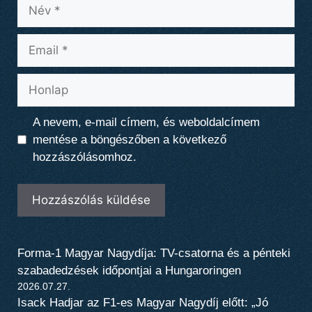
Név
Email
Honlap
A nevem, e-mail címem, és weboldalcímem
mentése a böngészőben a következő
hozzászólásomhoz.
Forma-1 Magyar Nagydíja: TV-csatorna és a pénteki
szabadedzések időpontjai a Hungaroringen
2026.07.27.
Isack Hadjar az F1-es Magyar Nagydíj előtt: „Jó