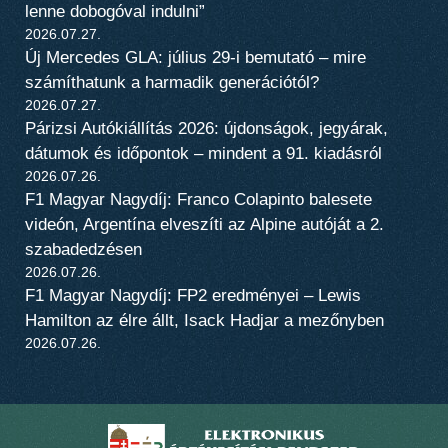
lenne dobogóval indulni”
2026.07.27.
Új Mercedes GLA: július 29-i bemutató – mire
számíthatunk a harmadik generációtól?
2026.07.27.
Párizsi Autókiállítás 2026: újdonságok, jegyárak,
dátumok és időpontok – mindent a 91. kiadásról
2026.07.26.
F1 Magyar Nagydíj: Franco Colapinto balesete
videón, Argentína elveszíti az Alpine autóját a 2.
szabadedzésen
2026.07.26.
F1 Magyar Nagydíj: FP2 eredményei – Lewis
Hamilton az élre állt, Isack Hadjar a mezőnyben
2026.07.26.