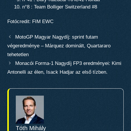
n°8 : Team Bolliger Switzerland #8
Fotócredit: FIM EWC
MotoGP Magyar Nagydíj: sprint futam
végeredménye – Márquez dominált, Quartararo
tehetetlen
Monacói Forma-1 Nagydíj FP3 eredményei: Kimi
Antonelli az élen, Isack Hadjar az első tízben.
Tóth Mihály