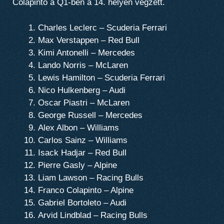
Colapinto a Q1-ben a 14. helyen végzett.
Charles Leclerc – Scuderia Ferrari
Max Verstappen – Red Bull
Kimi Antonelli – Mercedes
Lando Norris – McLaren
Lewis Hamilton – Scuderia Ferrari
Nico Hulkenberg – Audi
Oscar Piastri – McLaren
George Russell – Mercedes
Alex Albon – Williams
Carlos Sainz – Williams
Isack Hadjar – Red Bull
Pierre Gasly – Alpine
Liam Lawson – Racing Bulls
Franco Colapinto – Alpine
Gabriel Bortoleto – Audi
Arvid Lindblad – Racing Bulls