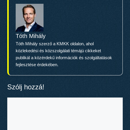
Tóth Mihály
Tóth Mihály szerző a KMKK oldalon, ahol
közlekedési és közszolgálati témájú cikkeket
publikál a közérdekű információk és szolgáltatások
fejlesztése érdekében.
Szólj hozzá!
Hozzászólás