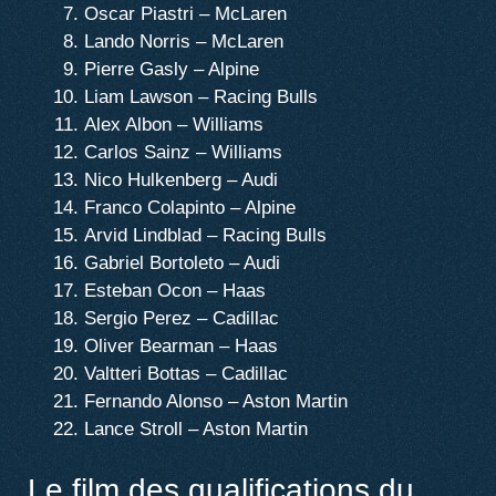
Oscar Piastri – McLaren
Lando Norris – McLaren
Pierre Gasly – Alpine
Liam Lawson – Racing Bulls
Alex Albon – Williams
Carlos Sainz – Williams
Nico Hulkenberg – Audi
Franco Colapinto – Alpine
Arvid Lindblad – Racing Bulls
Gabriel Bortoleto – Audi
Esteban Ocon – Haas
Sergio Perez – Cadillac
Oliver Bearman – Haas
Valtteri Bottas – Cadillac
Fernando Alonso – Aston Martin
Lance Stroll – Aston Martin
Le film des qualifications du