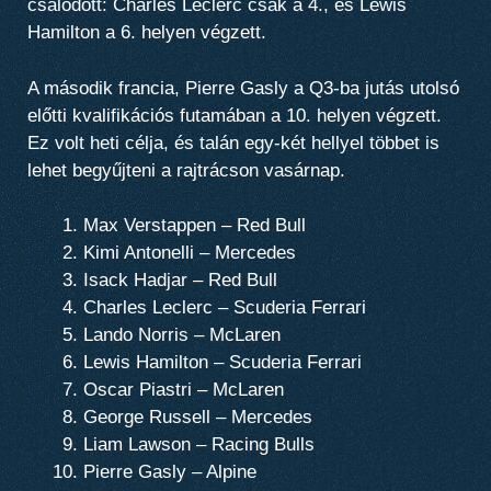
csalódott: Charles Leclerc csak a 4., és Lewis
Hamilton a 6. helyen végzett.
A második francia, Pierre Gasly a Q3-ba jutás utolsó
előtti kvalifikációs futamában a 10. helyen végzett.
Ez volt heti célja, és talán egy-két hellyel többet is
lehet begyűjteni a rajtrácson vasárnap.
Max Verstappen – Red Bull
Kimi Antonelli – Mercedes
Isack Hadjar – Red Bull
Charles Leclerc – Scuderia Ferrari
Lando Norris – McLaren
Lewis Hamilton – Scuderia Ferrari
Oscar Piastri – McLaren
George Russell – Mercedes
Liam Lawson – Racing Bulls
Pierre Gasly – Alpine