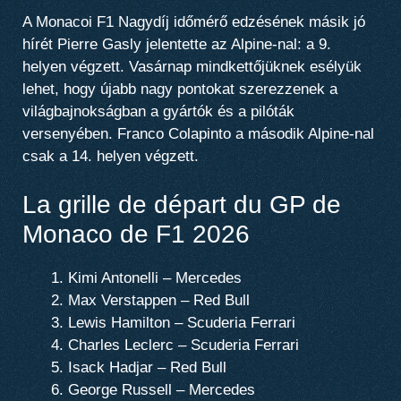
A Monacoi F1 Nagydíj időmérő edzésének másik jó
hírét Pierre Gasly jelentette az Alpine-nal: a 9.
helyen végzett. Vasárnap mindkettőjüknek esélyük
lehet, hogy újabb nagy pontokat szerezzenek a
világbajnokságban a gyártók és a pilóták
versenyében. Franco Colapinto a második Alpine-nal
csak a 14. helyen végzett.
La grille de départ du GP de
Monaco de F1 2026
Kimi Antonelli – Mercedes
Max Verstappen – Red Bull
Lewis Hamilton – Scuderia Ferrari
Charles Leclerc – Scuderia Ferrari
Isack Hadjar – Red Bull
George Russell – Mercedes