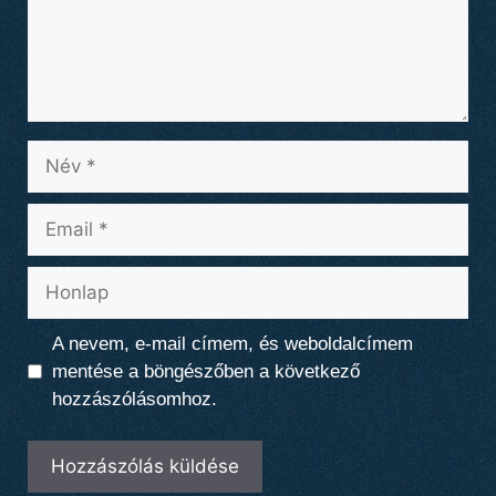
Név
Email
Honlap
A nevem, e-mail címem, és weboldalcímem
mentése a böngészőben a következő
hozzászólásomhoz.