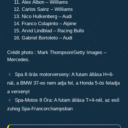
Alex Albon – Williams
Carlos Sainz – Williams
Nico Hulkenberg – Audi
Franco Colapinto – Alpine
Arvid Lindblad – Racing Bulls
Gabriel Bortoleto – Audi
Crédit photo : Mark Thompson/Getty Images –
Mercedes.
Spa 8 órás motorverseny: A futam állása H+6-
nál, a BMW 37-es nem adja fel, a Honda 5-ös feladja
a versenyt
Spa-Motos 8 Óra: A futam állása T+4-nél, az eső
zuhog Spa-Francorchampsban