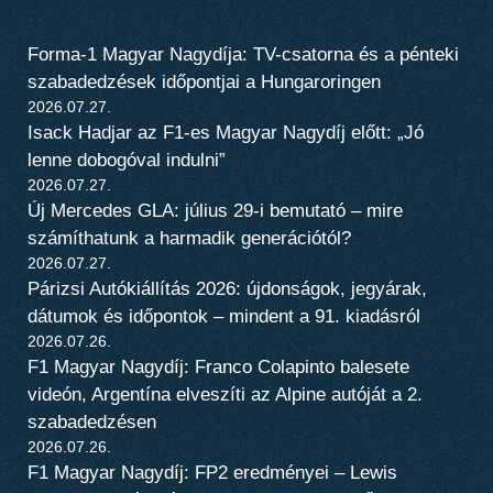
Forma-1 Magyar Nagydíja: TV-csatorna és a pénteki
szabadedzések időpontjai a Hungaroringen
2026.07.27.
Isack Hadjar az F1-es Magyar Nagydíj előtt: „Jó
lenne dobogóval indulni”
2026.07.27.
Új Mercedes GLA: július 29-i bemutató – mire
számíthatunk a harmadik generációtól?
2026.07.27.
Párizsi Autókiállítás 2026: újdonságok, jegyárak,
dátumok és időpontok – mindent a 91. kiadásról
2026.07.26.
F1 Magyar Nagydíj: Franco Colapinto balesete
videón, Argentína elveszíti az Alpine autóját a 2.
szabadedzésen
2026.07.26.
F1 Magyar Nagydíj: FP2 eredményei – Lewis