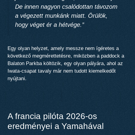
De innen nagyon csalódottan távozom
a végezett munkánk miatt. Örülök,
hogy véget ér a hétvége.”
Egy olyan helyzet, amely messze nem ígéretes a
következő megmérettetésre, miközben a paddock a
Balaton Parkba költözik, egy olyan pályára, ahol az
Iwata-csapat tavaly már nem tudott kiemelkedőt
nyújtani.
A francia pilóta 2026-os
eredményei a Yamahával