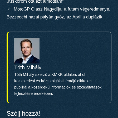
„Kiskorom óta ezt álmodtam”
MotoGP Olasz Nagydíja: a futam végeredménye,
Bezzecchi hazai pályán győz, az Aprilia duplázik
Tóth Mihály
Tóth Mihály szerző a KMKK oldalon, ahol
közlekedési és közszolgálati témájú cikkeket
publikál a közérdekű információk és szolgáltatások
fejlesztése érdekében.
Szólj hozzá!