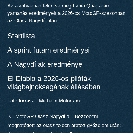
Az alábbiakban tekintse meg Fabio Quartararo
yamahás eredményeit a 2026-os MotoGP-szezonban
az Olasz Nagydíj után.
Startlista
A sprint futam eredményei
A Nagydíjak eredményei
El Diablo a 2026-os pilóták
világbajnokságának állásában
Fotó forrása : Michelin Motorsport
MotoGP Olasz Nagydíja – Bezzecchi
meghatódott az olasz földön aratott győzelem után: