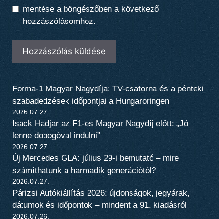
mentése a böngészőben a következő
hozzászólásomhoz.
Forma-1 Magyar Nagydíja: TV-csatorna és a pénteki
szabadedzések időpontjai a Hungaroringen
2026.07.27.
Isack Hadjar az F1-es Magyar Nagydíj előtt: „Jó
lenne dobogóval indulni”
2026.07.27.
Új Mercedes GLA: július 29-i bemutató – mire
számíthatunk a harmadik generációtól?
2026.07.27.
Párizsi Autókiállítás 2026: újdonságok, jegyárak,
dátumok és időpontok – mindent a 91. kiadásról
2026.07.26.