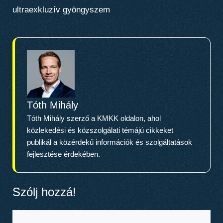
ultraexkluzív gyöngyszem
Tóth Mihály
Tóth Mihály szerző a KMKK oldalon, ahol
közlekedési és közszolgálati témájú cikkeket
publikál a közérdekű információk és szolgáltatások
fejlesztése érdekében.
Szólj hozzá!
Hozzászólás