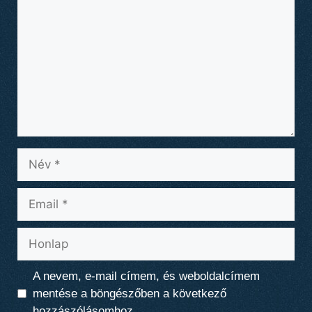
Név
Email
Honlap
A nevem, e-mail címem, és weboldalcímem
mentése a böngészőben a következő
hozzászólásomhoz.