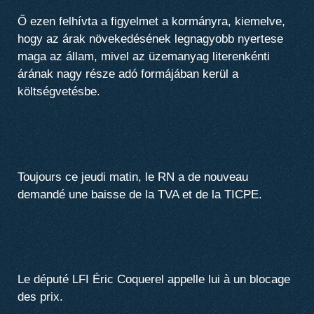
Ő ezen felhívta a figyelmet a kormányra, kiemelve,
hogy az árak növekedésének legnagyobb nyertese
maga az állam, mivel az üzemanyag literenkénti
árának nagy része adó formájában kerül a
költségvetésbe.
Toujours ce jeudi matin, le RN a de nouveau
demandé une baisse de la TVA et de la TICPE.
Le député LFI Éric Coquerel appelle lui à un blocage
des prix.