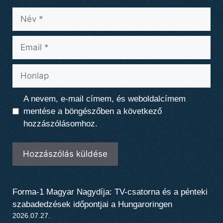
Név
Email
Honlap
A nevem, e-mail címem, és weboldalcímem
mentése a böngészőben a következő
hozzászólásomhoz.
Forma-1 Magyar Nagydíja: TV-csatorna és a pénteki
szabadedzések időpontjai a Hungaroringen
2026.07.27.