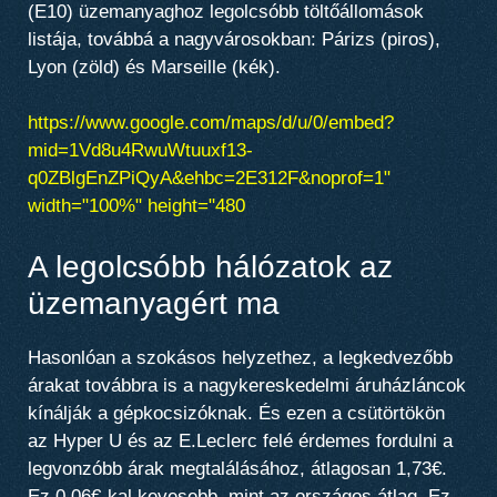
(E10) üzemanyaghoz legolcsóbb töltőállomások
listája, továbbá a nagyvárosokban: Párizs (piros),
Lyon (zöld) és Marseille (kék).
https://www.google.com/maps/d/u/0/embed?
mid=1Vd8u4RwuWtuuxf13-
q0ZBlgEnZPiQyA&ehbc=2E312F&noprof=1"
width="100%" height="480
A legolcsóbb hálózatok az
üzemanyagért ma
Hasonlóan a szokásos helyzethez, a legkedvezőbb
árakat továbbra is a nagykereskedelmi áruházláncok
kínálják a gépkocsizóknak. És ezen a csütörtökön
az Hyper U és az E.Leclerc felé érdemes fordulni a
legvonzóbb árak megtalálásához, átlagosan 1,73€.
Ez 0,06€-kal kevesebb, mint az országos átlag. Ez