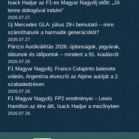
Isack Hadjar az F1-es Magyar Nagydíj előtt: „Jó
lenne dobogóval indulni”
2026.07.27.
Új Mercedes GLA: július 29-i bemutató – mire
számíthatunk a harmadik generációtól?
2026.07.27.
Párizsi Autókiállítás 2026: újdonságok, jegyárak,
dátumok és időpontok – mindent a 91. kiadásról
2026.07.26.
F1 Magyar Nagydíj: Franco Colapinto balesete
videón, Argentína elveszíti az Alpine autóját a 2.
szabadedzésen
2026.07.26.
F1 Magyar Nagydíj: FP2 eredményei – Lewis
Hamilton az élre állt, Isack Hadjar a mezőnyben
2026.07.26.