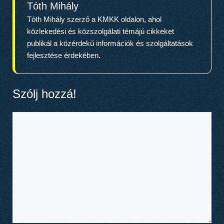
Tóth Mihály
Tóth Mihály szerző a KMKK oldalon, ahol
közlekedési és közszolgálati témájú cikkeket
publikál a közérdekű információk és szolgáltatások
fejlesztése érdekében.
Szólj hozzá!
Hozzászólás