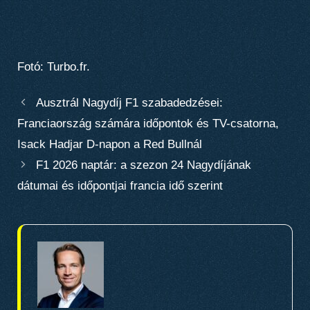
Fotó: Turbo.fr.
Ausztrál Nagydíj F1 szabadedzései:
Franciaország számára időpontok és TV-csatorna,
Isack Hadjar D-napon a Red Bullnál
F1 2026 naptár: a szezon 24 Nagydíjának
dátumai és időpontjai francia idő szerint