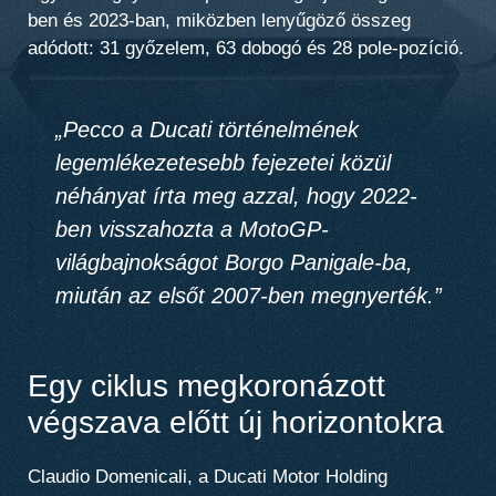
ben és 2023-ban, miközben lenyűgöző összeg
adódott: 31 győzelem, 63 dobogó és 28 pole-pozíció.
„Pecco a Ducati történelmének
legemlékezetesebb fejezetei közül
néhányat írta meg azzal, hogy 2022-
ben visszahozta a MotoGP-
világbajnokságot Borgo Panigale-ba,
miután az elsőt 2007-ben megnyerték.”
Egy ciklus megkoronázott
végszava előtt új horizontokra
Claudio Domenicali, a Ducati Motor Holding