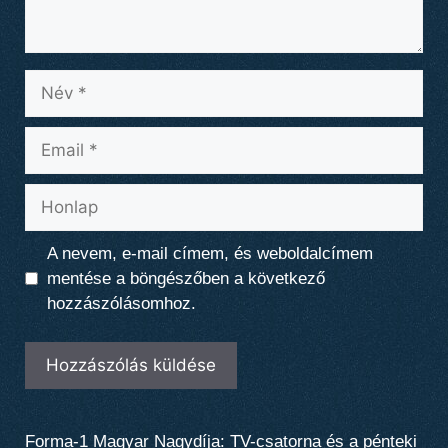
Név
Email
Honlap
A nevem, e-mail címem, és weboldalcímem
mentése a böngészőben a következő
hozzászólásomhoz.
Forma-1 Magyar Nagydíja: TV-csatorna és a pénteki