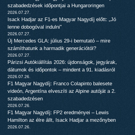
szabadedzések időpontjai a Hungaroringen
2026.07.27.
Isack Hadjar az F1-es Magyar Nagydíj előtt: „Jó
lenne dobogóval indulni”
2026.07.27.
Új Mercedes GLA: július 29-i bemutató – mire
számíthatunk a harmadik generációtól?
2026.07.27.
Párizsi Autókiállítás 2026: újdonságok, jegyárak,
dátumok és időpontok – mindent a 91. kiadásról
2026.07.26.
F1 Magyar Nagydíj: Franco Colapinto balesete
videón, Argentína elveszíti az Alpine autóját a 2.
szabadedzésen
2026.07.26.
F1 Magyar Nagydíj: FP2 eredményei – Lewis
Hamilton az élre állt, Isack Hadjar a mezőnyben
2026.07.26.