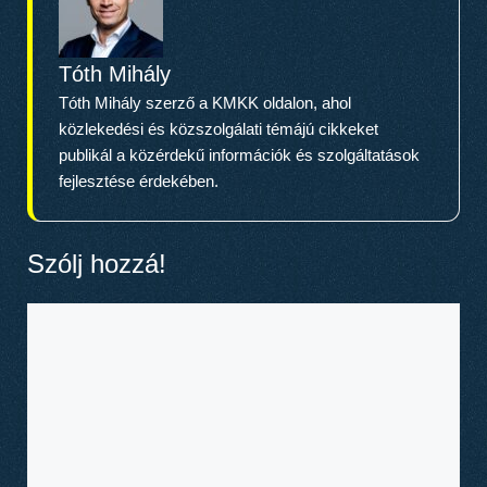
Tóth Mihály
Tóth Mihály szerző a KMKK oldalon, ahol
közlekedési és közszolgálati témájú cikkeket
publikál a közérdekű információk és szolgáltatások
fejlesztése érdekében.
Szólj hozzá!
Hozzászólás