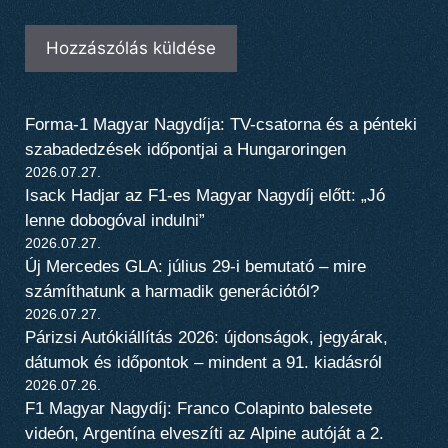
Forma-1 Magyar Nagydíja: TV-csatorna és a pénteki
szabadedzések időpontjai a Hungaroringen
2026.07.27.
Isack Hadjar az F1-es Magyar Nagydíj előtt: „Jó
lenne dobogóval indulni”
2026.07.27.
Új Mercedes GLA: július 29-i bemutató – mire
számíthatunk a harmadik generációtól?
2026.07.27.
Párizsi Autókiállítás 2026: újdonságok, jegyárak,
dátumok és időpontok – mindent a 91. kiadásról
2026.07.26.
F1 Magyar Nagydíj: Franco Colapinto balesete
videón, Argentína elveszíti az Alpine autóját a 2.