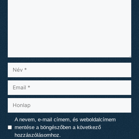
Név
Email
Honlap
A nevem, e-mail címem, és weboldalcímem
mentése a böngészőben a következő
hozzászólásomhoz.