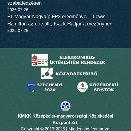
szabadedzésen
2026.07.26.
F1 Magyar Nagydíj: FP2 eredményei – Lewis
Hamilton az élre állt, Isack Hadjar a mezőnyben
2026.07.26.
KMKK Középkelet-magyarországi Közlekedési
Központ Zrt.
Copyright © 2013-2026 | Minden jog fenntartva!