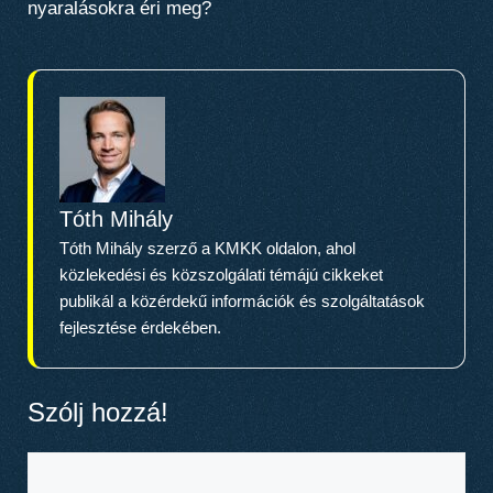
nyaralásokra éri meg?
Tóth Mihály
Tóth Mihály szerző a KMKK oldalon, ahol
közlekedési és közszolgálati témájú cikkeket
publikál a közérdekű információk és szolgáltatások
fejlesztése érdekében.
Szólj hozzá!
Hozzászólás