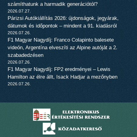
számíthatunk a harmadik generációtól?
2026.07.27.
Párizsi Autókiállítás 2026: újdonságok, jegyárak,
dátumok és időpontok – mindent a 91. kiadásról
2026.07.26.
F1 Magyar Nagydíj: Franco Colapinto balesete
videón, Argentína elveszíti az Alpine autóját a 2.
szabadedzésen
2026.07.26.
F1 Magyar Nagydíj: FP2 eredményei – Lewis
Hamilton az élre állt, Isack Hadjar a mezőnyben
2026.07.26.