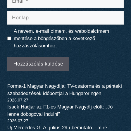
Honlap
A nevem, e-mail címem, és weboldalcímem
mentése a böngészőben a következő
hozzászólásomhoz.
Forma-1 Magyar Nagydíja: TV-csatorna és a pénteki
szabadedzések időpontjai a Hungaroringen
2026.07.27.
Isack Hadjar az F1-es Magyar Nagydíj előtt: „Jó
lenne dobogóval indulni”
2026.07.27.
Új Mercedes GLA: július 29-i bemutató – mire