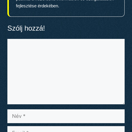
fejlesztése érdekében.
Szólj hozzá!
Hozzászólás
Név
Email